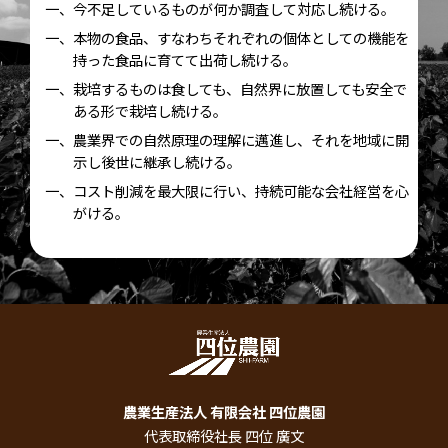
一、今不足しているものが何か調査して対応し続ける。
一、本物の食品、すなわちそれぞれの個体としての機能を
持った食品に育てて出荷し続ける。
一、栽培するものは食しても、自然界に放置しても安全で
ある形で栽培し続ける。
一、農業界での自然原理の理解に邁進し、それを地域に開
示し後世に継承し続ける。
一、コスト削減を最大限に行い、持続可能な会社経営を心
がける。
農業生産法人 有限会社 四位農園
代表取締役社長 四位 廣文